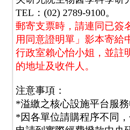
TEL：(02) 2789-9100。
郵寄支票時，請連同已簽
用同意證明單」影本寄給
行政室賴心怡小姐，並註
的地址及收件人。
注意事項：
*溢繳之核心設施平台服
*因各單位請購程序不同