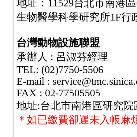
地址：11529台北市南港
生物醫學科學研究所1F行
台灣動物設施聯盟
承辦人 : 呂淑芬經理
TEL: (02)7750-5506
E-mail : service@tmc.sinica
FAX : 02-77505505
地址:台北市南港區研究院路一
＊
如已繳費卻遲未入帳麻