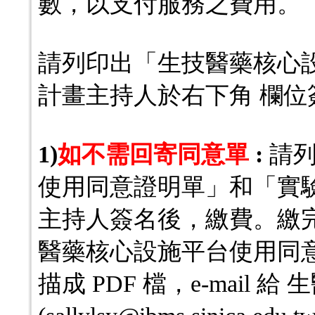
數，以支付服務之費用。
請列印出「生技醫藥核心
計畫主持人於右下角 欄位
1)
如不需回寄同意單
:
請
使用同意證明單」和「實
主持人簽名後，繳費。繳
醫藥核心設施平台使用同
描成 PDF 檔，e-mail