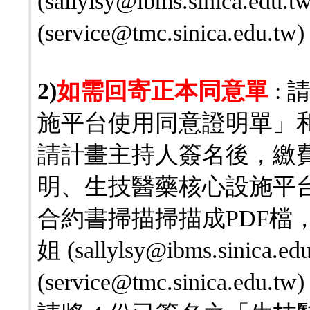
(sallylsy@ibms.sinica.e
(service@tmc.sinica.edu.tw
2)
如需回寄正本同意單
: 
施平台使用同意證明單」和
請計畫主持人簽名後，繳
明、生技醫藥核心設施平
合約書掃描掃描成PDF檔，e
姐 (sallylsy@ibms.sinic
(service@tmc.sinica.edu.tw