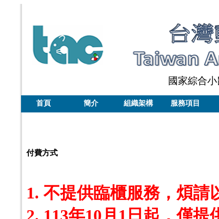
國家綜合小
首頁
簡介
組織架構
服務項目
付費方式
1. 不提供臨櫃服務，煩
2. 113年10月1日起