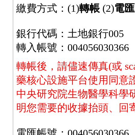
繳費方式：(1)
轉帳
(2)
電匯
銀行代碼：土地銀行005
轉入帳號：004056030366
轉帳後，請儘速傳真(或 scan
藥核心設施平台使用同意
中央研究院生物醫學科學
明您需要的收據抬頭、回
電匯帳號：004056030366