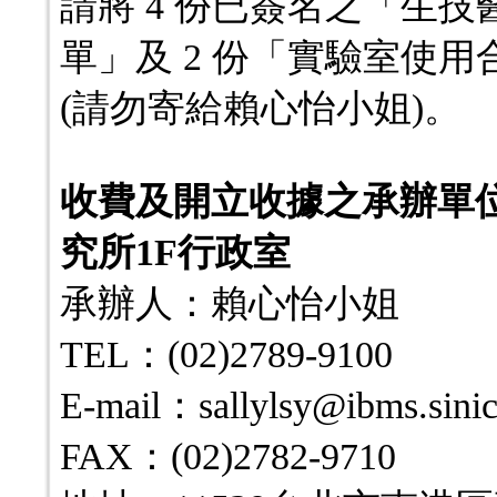
請將 4 份已簽名之「生
單」及 2 份「實驗室使
(請勿寄給賴心怡小姐)。
收費及開立收據之承辦單
究所1F行政室
承辦人：賴心怡小姐
TEL：(02)2789-9100
E-mail：sallylsy@ibms.sinic
FAX：(02)2782-9710