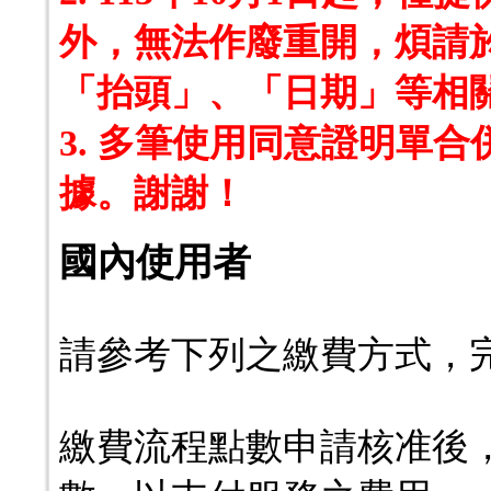
外，無法作廢重開，煩請
「抬頭」、「日期」等相
3. 多筆使用同意證明單
據。謝謝！
國內使用者
請參考下列之繳費方式，
繳費流程點數申請核准後